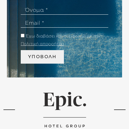
Όνομα
Email
Έχω διαβάσει και συμφωνώ με την
Πολιτική απορρήτου
.
ΥΠΟΒΟΛΗ