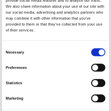
provide social media features and to analyse our traffic.
We also share information about your use of our site with
our social media, advertising and analytics partners who
may combine it with other information that you’ve
provided to them or that they’ve collected from your use
of their services.
SPA
11 Φωτογραφίες
Consent
Necessary
Selection
Preferences
Statistics
Marketing