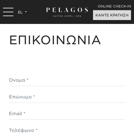
ONLINE CHECK-IN
EL
ΚΑΝΤΕ ΚΡΑΤΗΣΗ
ΕΠΙΚΟΙΝΩΝΙΑ
Όνομα *
Επώνυμο *
Email
Τηλέφωνο