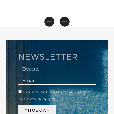
NEWSLETTER
Όνομα
Email
Έχω διαβάσει και συμφωνώ με την
Πολιτική απορρήτου
.
ΥΠΟΒΟΛΗ