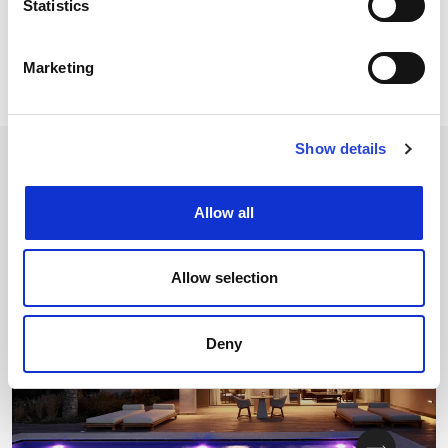
Μίνι μπαρ
Statistics
Παροχές καφέ και τσαγιού
Marketing
Προσωπικός concierge
Show details
ΦΩΤΟΓΡΑΦΙΕΣ
Allow all
Allow selection
Deny