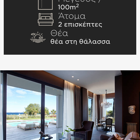
2
100m
Άτομα
2 επισκέπτες
Θέα
θέα στη θάλασσα