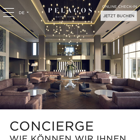
ONLINE CHECK-IN
DE
JETZT BUCHEN
CONCIERGE
WIE KÖNNEN WIR IHNEN