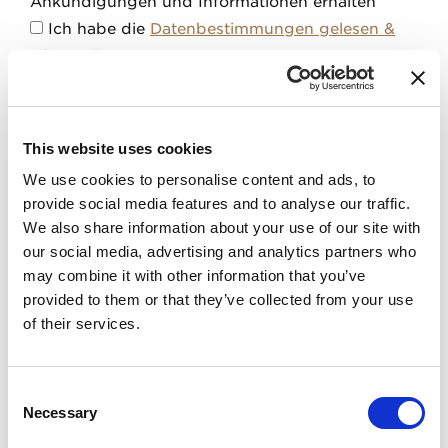
Ankündigungen und Informationen erhalten
Ich habe die
Datenbestimmungen
gelesen &
stimme ihnen zu
.
*
Pflichtfelder sind mit
" gekennzeichnet.
This website uses cookies
SENDEN
We use cookies to personalise content and ads, to
provide social media features and to analyse our traffic.
We also share information about your use of our site with
our social media, advertising and analytics partners who
may combine it with other information that you’ve
provided to them or that they’ve collected from your use
of their services.
Consent
Necessary
Selection