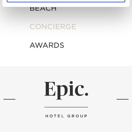
BEACH
CONCIERGE
AWARDS